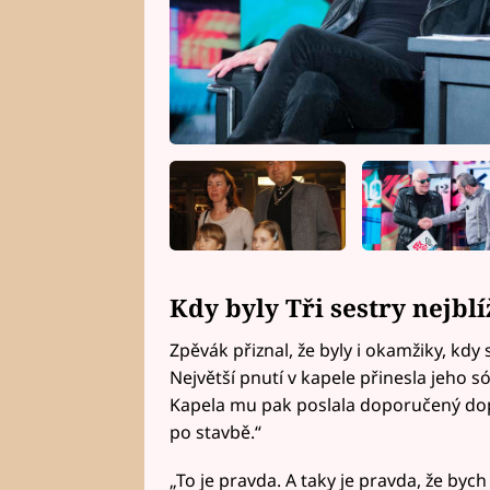
Kdy byly Tři sestry nejbl
Zpěvák přiznal, že byly i okamžiky, kdy
Největší pnutí v kapele přinesla jeho s
Kapela mu pak poslala doporučený dopis
po stavbě.“
„To je pravda. A taky je pravda, že bych