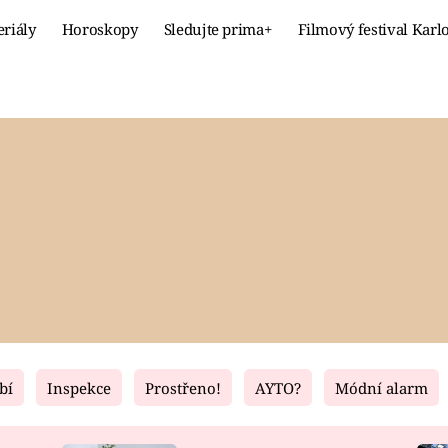
eriály
Horoskopy
Sledujte prima+
Filmový festival Karl
Celebrity
Recept
MÓDA A KRÁSA
HLAVNÍ JÍ
VZTAHY A SEX
SLADKÉ
PRIMA MAMINKA
ZDRAVÉ
bí
Inspekce
Prostřeno!
AYTO?
Módní alarm
Fresh
Living
RECEPTY
BYDLENÍ