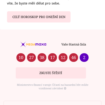
víte, že byste měli dělat pro sebe.
CELÝ HOROSKOP PRO DNEŠNÍ DEN
Vaše šťastná čísla
10
27
38
17
12
46
2
ZKUSTE ŠTĚSTÍ
Ministerstvo financí varuje: Účastí na hazardní hře může
vzniknout závislost ⑱