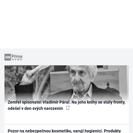
Zemřel spisovatel Vladimír Páral. Na jeho knihy se stály fronty,
odešel v den svých narozenin
Pozor na nebezpečnou kosmetiku, varují hygienici. Produkty