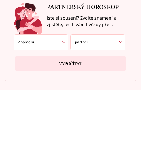
PARTNERSKÝ HOROSKOP
Jste si souzení? Zvolte znamení a
zjistěte, jestli vám hvězdy přejí.
VYPOČÍTAT