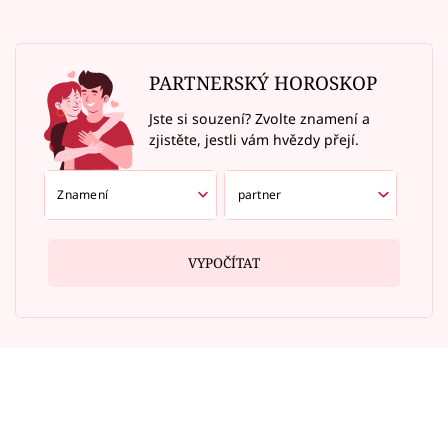
PARTNERSKÝ HOROSKOP
Jste si souzení? Zvolte znamení a
zjistěte, jestli vám hvězdy přejí.
VYPOČÍTAT