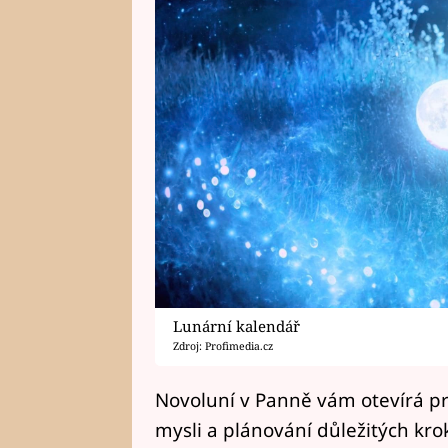
Lunární kalendář
Zdroj: Profimedia.cz
Novoluní v Panně vám otevírá pro
mysli a plánování důležitých kro