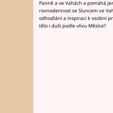
Panně a ve Vahách a pomáhá je
rovnodennost se Sluncem ve Vahá
odhodlání a inspiraci k osobní 
tělo i duši podle vlivu Měsíce?