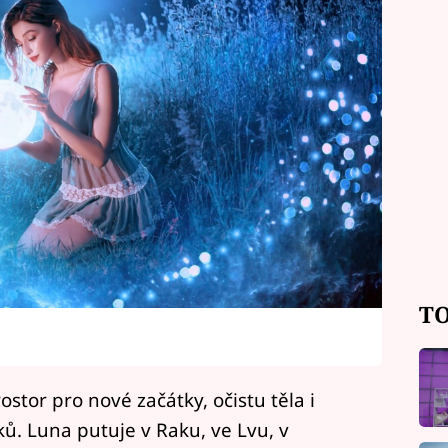
TO
stor pro nové začátky, očistu těla i
ků. Luna putuje v Raku, ve Lvu, v