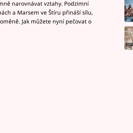
mně narovnávat vztahy. Podzimní
ch a Marsem ve Štíru přináší sílu,
proměně. Jak můžete nyní pečovat o