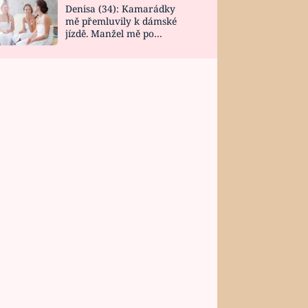
Denisa (34): Kamarádky
mě přemluvily k dámské
jízdě. Manžel mě po
návratu zaskočil