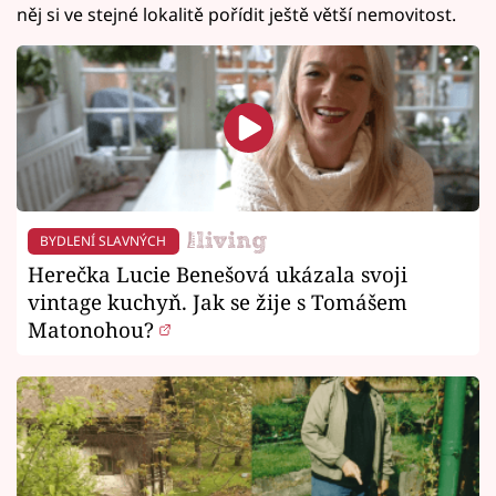
něj si ve stejné lokalitě pořídit ještě větší nemovitost.
BYDLENÍ SLAVNÝCH
Herečka Lucie Benešová ukázala svoji
vintage kuchyň. Jak se žije s Tomášem
Matonohou?