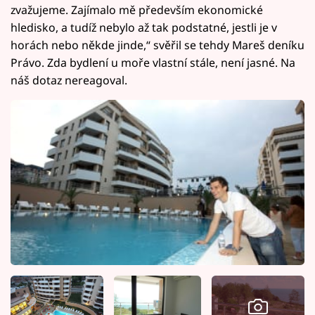
zvažujeme. Zajímalo mě především ekonomické
hledisko, a tudíž nebylo až tak podstatné, jestli je v
horách nebo někde jinde,“ svěřil se tehdy Mareš deníku
Právo. Zda bydlení u moře vlastní stále, není jasné. Na
náš dotaz nereagoval.