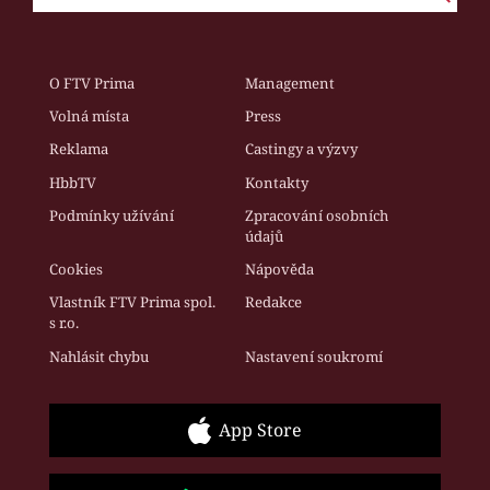
O FTV Prima
Management
Volná místa
Press
Reklama
Castingy a výzvy
HbbTV
Kontakty
Podmínky užívání
Zpracování osobních
údajů
Cookies
Nápověda
Vlastník FTV Prima spol.
Redakce
s r.o.
Nahlásit chybu
Nastavení soukromí
App Store