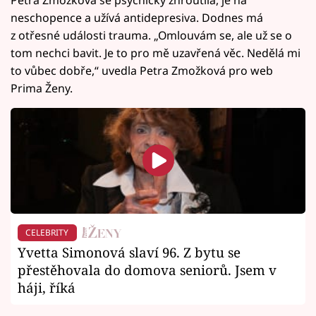
neschopence a užívá antidepresiva. Dodnes má
z otřesné události trauma. „Omlouvám se, ale už se o
tom nechci bavit. Je to pro mě uzavřená věc. Nedělá mi
to vůbec dobře,“ uvedla Petra Zmožková pro web
Prima Ženy.
CELEBRITY
Yvetta Simonová slaví 96. Z bytu se
přestěhovala do domova seniorů. Jsem v
háji, říká