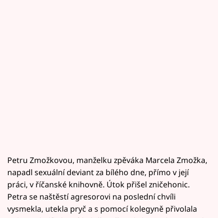
Petru Zmožkovou, manželku zpěváka Marcela Zmožka,
napadl sexuální deviant za bílého dne, přímo v její
práci, v říčanské knihovně. Útok přišel zničehonic.
Petra se naštěstí agresorovi na poslední chvíli
vysmekla, utekla pryč a s pomocí kolegyně přivolala