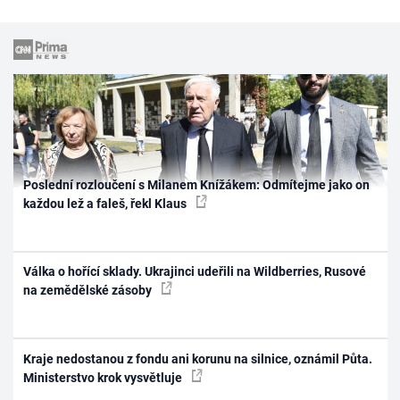
Poslední rozloučení s Milanem Knížákem: Odmítejme jako on
každou lež a faleš, řekl Klaus
Válka o hořící sklady. Ukrajinci udeřili na Wildberries, Rusové
na zemědělské zásoby
Kraje nedostanou z fondu ani korunu na silnice, oznámil Půta.
Ministerstvo krok vysvětluje