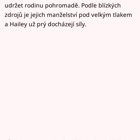
udržet rodinu pohromadě. Podle blízkých
zdrojů je jejich manželství pod velkým tlakem
a Hailey už prý docházejí síly.