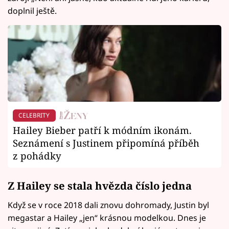
doplnil ještě.
CELEBRITY
Hailey Bieber patří k módním ikonám.
Seznámení s Justinem připomíná příběh
z pohádky
Z Hailey se stala hvězda číslo jedna
Když se v roce 2018 dali znovu dohromady, Justin byl
megastar a Hailey „jen“ krásnou modelkou. Dnes je