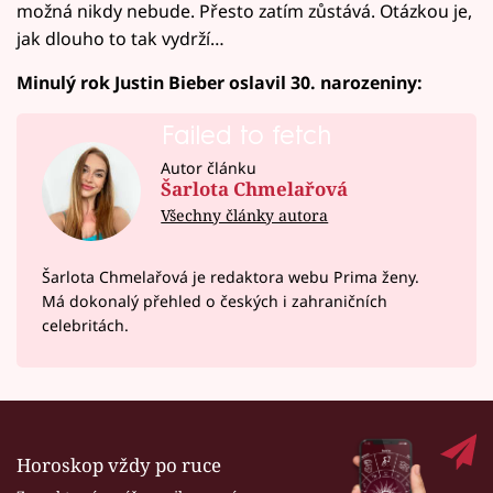
možná nikdy nebude. Přesto zatím zůstává. Otázkou je,
jak dlouho to tak vydrží…
Minulý rok Justin Bieber oslavil 30. narozeniny:
Failed to fetch
Autor článku
Šarlota Chmelařová
Všechny články autora
Šarlota Chmelařová je redaktora webu Prima ženy.
Má dokonalý přehled o českých i zahraničních
celebritách.
Horoskop vždy po ruce