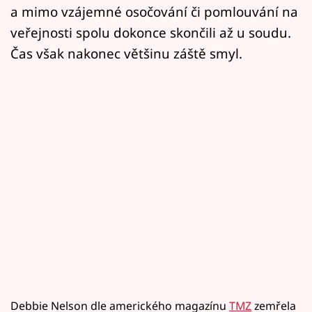
a mimo vzájemné osočování či pomlouvání na
veřejnosti spolu dokonce skončili až u soudu.
Čas však nakonec většinu záště smyl.
Debbie Nelson dle amerického magazínu
TMZ
zemřela