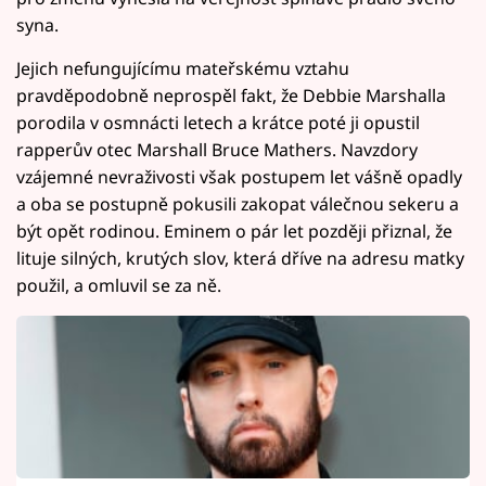
syna.
Jejich nefungujícímu mateřskému vztahu
pravděpodobně neprospěl fakt, že Debbie Marshalla
porodila v osmnácti letech a krátce poté ji opustil
rapperův otec Marshall Bruce Mathers. Navzdory
vzájemné nevraživosti však postupem let vášně opadly
a oba se postupně pokusili zakopat válečnou sekeru a
být opět rodinou. Eminem o pár let později přiznal, že
lituje silných, krutých slov, která dříve na adresu matky
použil, a omluvil se za ně.