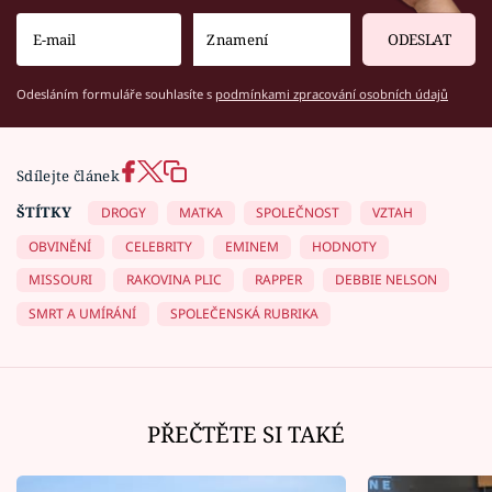
ODESLAT
Odesláním formuláře souhlasíte s
podmínkami zpracování osobních údajů
Sdílejte článek
ŠTÍTKY
DROGY
MATKA
SPOLEČNOST
VZTAH
OBVINĚNÍ
CELEBRITY
EMINEM
HODNOTY
MISSOURI
RAKOVINA PLIC
RAPPER
DEBBIE NELSON
SMRT A UMÍRÁNÍ
SPOLEČENSKÁ RUBRIKA
PŘEČTĚTE SI TAKÉ