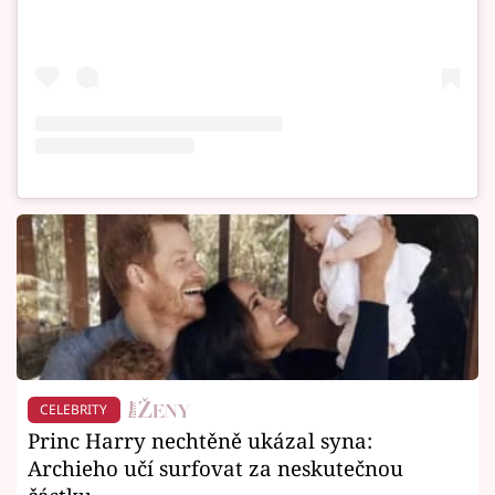
CELEBRITY
Princ Harry nechtěně ukázal syna:
Archieho učí surfovat za neskutečnou