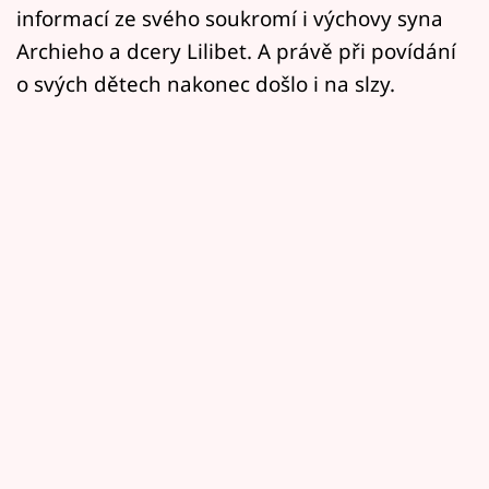
informací ze svého soukromí i výchovy syna
Archieho a dcery Lilibet. A právě při povídání
o svých dětech nakonec došlo i na slzy.