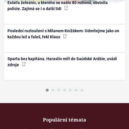
Exšéfa železnic, u kterého se našlo 80 milionů, obvinila
policie. Zajímá se i o další lidi
Poslední rozloučení s Milanem Knížákem: Odmítejme jako on
každou lež a faleš, řekl Klaus
Sparta bez kapitána. Haraslín míří do Saúdské Arábie, uvádí
zdroje
Populární témata