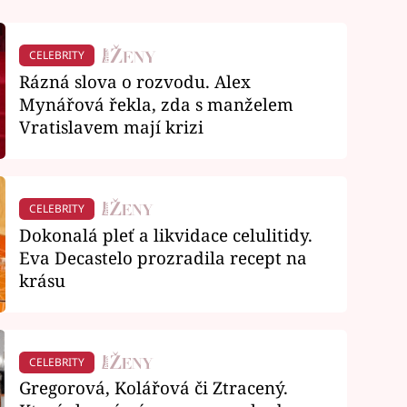
CELEBRITY
Rázná slova o rozvodu. Alex
Mynářová řekla, zda s manželem
Vratislavem mají krizi
CELEBRITY
Dokonalá pleť a likvidace celulitidy.
Eva Decastelo prozradila recept na
krásu
CELEBRITY
Gregorová, Kolářová či Ztracený.