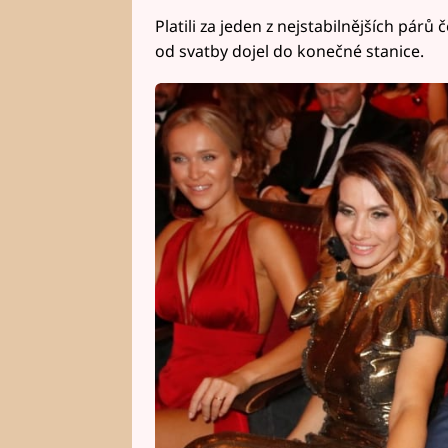
Platili za jeden z nejstabilnějších párů
od svatby dojel do konečné stanice.