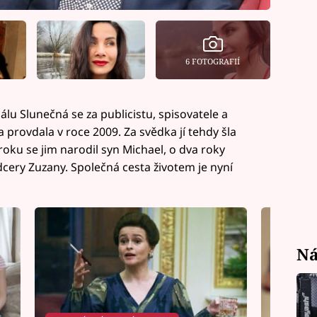
6 FOTOGRAFIÍ
u Slunečná se za publicistu, spisovatele a
provdala v roce 2009. Za svědka jí tehdy šla
oku se jim narodil syn Michael, o dva roky
dcery Zuzany. Společná cesta životem je nyní
Ná