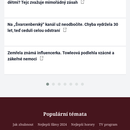
dětmi? Tejc zvažuje mimořádný zásah
Na „Švarcenberský“ kanál už neodbočíte. Chyba vydržela 30
let, teď ceduli celou odstraní
Zemřela známá influencerka. Towleová podlehla vzácné a
zákeřné nemoci
Populární témata
Jak zhubnout
Nejlepší filmy 2024
Nejlepší horory
TV program