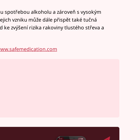
ou spotřebou alkoholu a zároveň s vysokým
ejich vzniku může dále přispět také tučná
d ke zvýšení rizika rakoviny tlustého střeva a
ww.safemedication.com