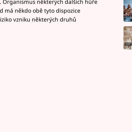
l. Organismus některých dalších hůře
 má někdo obě tyto dispozice
riziko vzniku některých druhů