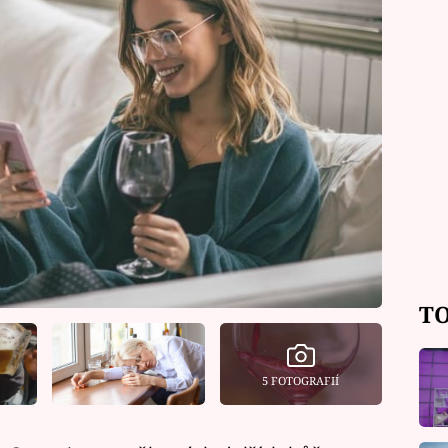
TO
5 FOTOGRAFIÍ