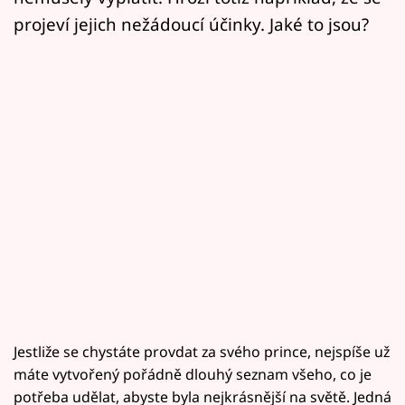
projeví jejich nežádoucí účinky. Jaké to jsou?
Jestliže se chystáte provdat za svého prince, nejspíše už
máte vytvořený pořádně dlouhý seznam všeho, co je
potřeba udělat, abyste byla nejkrásnější na světě. Jedná