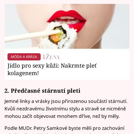
MÓDA A KRÁSA
Jídlo pro sexy kůži: Nakrmte pleť
kolagenem!
2. Předčasné stárnutí pleti
Jemné linky a vrásky jsou přirozenou součástí stárnutí.
Kvůli nezdravému životnímu stylu a stravě se nicméně
mohou začít objevovat mnohem dříve, než by měly.
Podle MUDr. Petry Samkové byste měli pro zachování