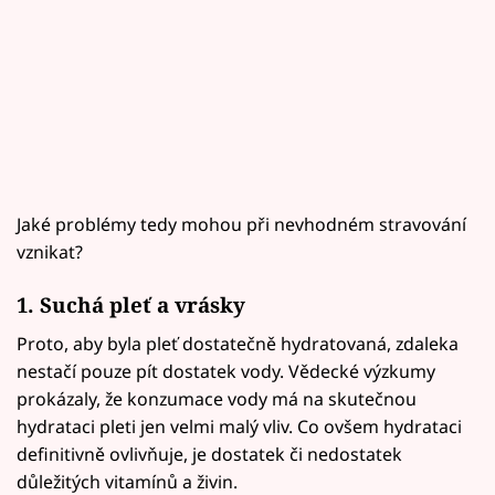
Jaké problémy tedy mohou při nevhodném stravování
vznikat?
1. Suchá pleť a vrásky
Proto, aby byla pleť dostatečně hydratovaná, zdaleka
nestačí pouze pít dostatek vody. Vědecké výzkumy
prokázaly, že konzumace vody má na skutečnou
hydrataci pleti jen velmi malý vliv. Co ovšem hydrataci
definitivně ovlivňuje, je dostatek či nedostatek
důležitých vitamínů a živin.