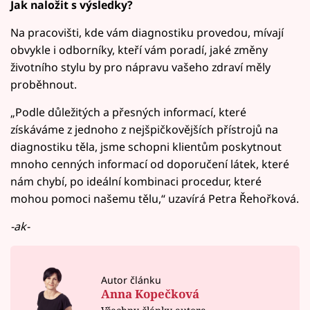
Jak naložit s výsledky?
Na pracovišti, kde vám diagnostiku provedou, mívají
obvykle i odborníky, kteří vám poradí, jaké změny
životního stylu by pro nápravu vašeho zdraví měly
proběhnout.
„Podle důležitých a přesných informací, které
získáváme z jednoho z nejšpičkovějších přístrojů na
diagnostiku těla, jsme schopni klientům poskytnout
mnoho cenných informací od doporučení látek, které
nám chybí, po ideální kombinaci procedur, které
mohou pomoci našemu tělu,“ uzavírá Petra Řehořková.
-ak-
Autor článku
Anna Kopečková