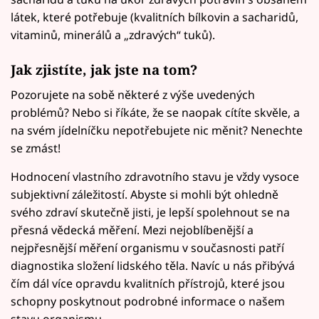
látek, které potřebuje (kvalitních bílkovin a sacharidů,
vitaminů, minerálů a „zdravých“ tuků).
Jak zjistíte, jak jste na tom?
Pozorujete na sobě některé z výše uvedených
problémů? Nebo si říkáte, že se naopak cítíte skvěle, a
na svém jídelníčku nepotřebujete nic měnit? Nenechte
se zmást!
Hodnocení vlastního zdravotního stavu je vždy vysoce
subjektivní záležitostí. Abyste si mohli být ohledně
svého zdraví skutečně jisti, je lepší spolehnout se na
přesná vědecká měření. Mezi nejoblíbenější a
nejpřesnější měření organismu v současnosti patří
diagnostika složení lidského těla. Navíc u nás přibývá
čím dál více opravdu kvalitních přístrojů, které jsou
schopny poskytnout podrobné informace o našem