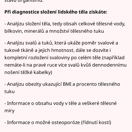
stavu organismu.
Při diagnostice složení lidského těla získáte:
- Analýzu složení těla, tedy obsah celkové tělesné vody,
bílkovin, minerálů a množství tělesného tuku
- Analýzu svalů a tuků, která ukáže poměr svalové a
tukové tkáně a jejich hmotnost, dále se dozvíte i
kompletní rozložení svaloviny po celém těle (například
nemáte-li na pravé ruce více svalů kvůli dennodennímu
nošení těžké kabelky)
- Analýzu obezity ukazující BMI a procento tělesného
tuku
- Informace o obsahu vody v těle a veškeré tělesné
míry
- Informace o možné osteoporóze (řídnutí kostí)