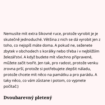
Nemusíte mít extra šikovné ruce, protože vyrobit je je
skutečně jednoduché. Většina z nich se dá vyrobit jen z
toho, co nejspíš máte doma. A pokud ne, seženete
zbytek v obchodech s korálky nebo třeba i v nejbližším
železářství. A když budete mít všechno připravené,
můžete začít tvořit. Jen tak, pro radost, protože venku
zrovna prší, protože si potřebujete zlepšit náladu,
protože chcete mít něco na památku a pro parádu. A
taky něco, co vám zůstane i potom, co vypnete
počítač:)
Dvoubarevný pletený