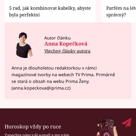
5 rad, jak kombinovat kabelky, abyste
Parfém na lét
byla perfektní
správný?
Autor článku
Anna Kopečková
Všechny články autora
Anna je dlouholetou redaktorkou v rámci
magazínové tvorby na webech TV Prima. Primárně
se stará o obsah na webu Prima Ženy.
(anna.kopeckova@iprima.cz)
Horoskop vždy po ruce
Zanechte nám váš e-mail a my vám