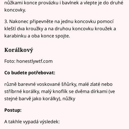
nůžkami konce provázku i bavlnek a vlepte je do druhé
koncovky.
3. Nakonec připevněte na jednu koncovku pomocí
kleští dva kroužky a na druhou koncovku kroužek a
karabinku a oba konce spojte.
Korálkový
Foto: honestlywtf.com
Co budete potřebovat:
různě barevné voskované šňůrky, malé zlaté nebo
stříbrné korálky, malý knoflík se dvěma dírkami (ve
stejné barvě jako korálky), nůžky
Postup:
A takhle vypadá výsledek: