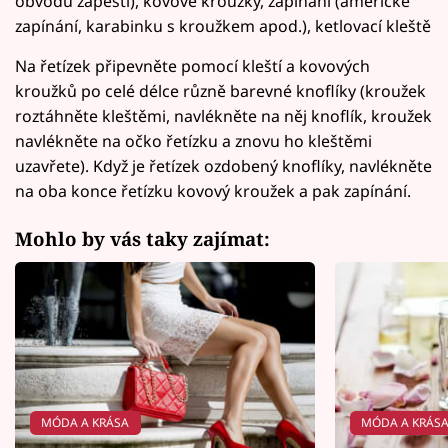
obvodu zápěstí), kovové kroužky, zapínání (americké
zapínání, karabinku s kroužkem apod.), ketlovací kleště
Na řetízek připevněte pomocí kleští a kovových
kroužků po celé délce různě barevné knoflíky (kroužek
roztáhněte kleštěmi, navlékněte na něj knoflík, kroužek
navlékněte na očko řetízku a znovu ho kleštěmi
uzavřete). Když je řetízek ozdobený knoflíky, navlékněte
na oba konce řetízku kovový kroužek a pak zapínání.
Mohlo by vás taky zajímat:
MÓDA A KRÁSA
MÓDA A KRÁS