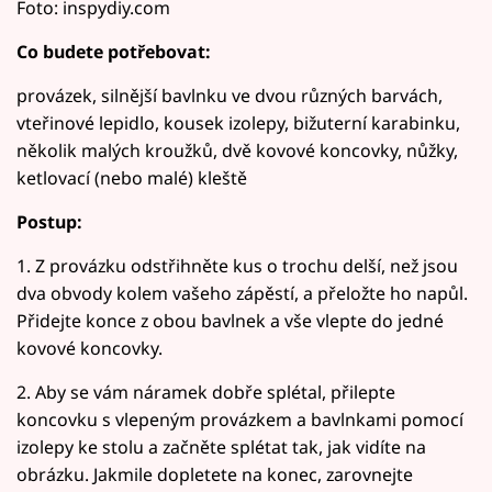
Foto: inspydiy.com
Co budete potřebovat:
provázek, silnější bavlnku ve dvou různých barvách,
vteřinové lepidlo, kousek izolepy, bižuterní karabinku,
několik malých kroužků, dvě kovové koncovky, nůžky,
ketlovací (nebo malé) kleště
Postup:
1. Z provázku odstřihněte kus o trochu delší, než jsou
dva obvody kolem vašeho zápěstí, a přeložte ho napůl.
Přidejte konce z obou bavlnek a vše vlepte do jedné
kovové koncovky.
2. Aby se vám náramek dobře splétal, přilepte
koncovku s vlepeným provázkem a bavlnkami pomocí
izolepy ke stolu a začněte splétat tak, jak vidíte na
obrázku. Jakmile dopletete na konec, zarovnejte