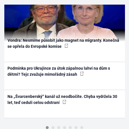
Vondra: Nesmíme působit jako magnet na migranty. Konečná
se opřela do Evropské komise
Podmínka pro Ukrajince za útok zápalnou lahví na dům s
dětmi? Tejc zvažuje mimořádný zásah
Na „Švarcenberský“ kanál už neodbočíte. Chyba vydržela 30
let, teď ceduli celou odstraní