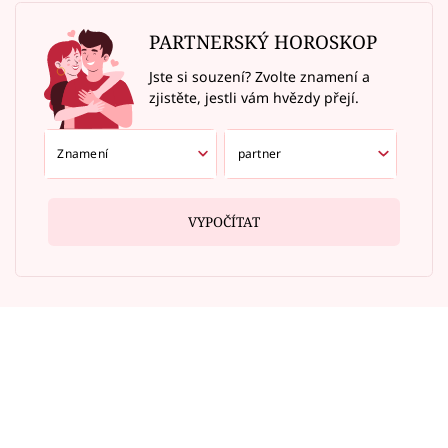
PARTNERSKÝ HOROSKOP
Jste si souzení? Zvolte znamení a
zjistěte, jestli vám hvězdy přejí.
VYPOČÍTAT