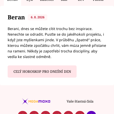
Beran
6. 8. 2026
Berani, dnes se můžete cítit trochu bez inspirace.
Nenechte se odradit. Pusťte se do jakéhokoli projektu, i
když jste myšlenkami jinde. V průběhu „špatné“ práce,
kterou můžete zpočátku chrlit, vám múza jemně přistane
na rameni. Někdy je zapotřebí trocha disciplíny, aby
vedla ke slastné odměně.
CELÝ HOROSKOP PRO DNEŠNÍ DEN
Vaše šťastná čísla