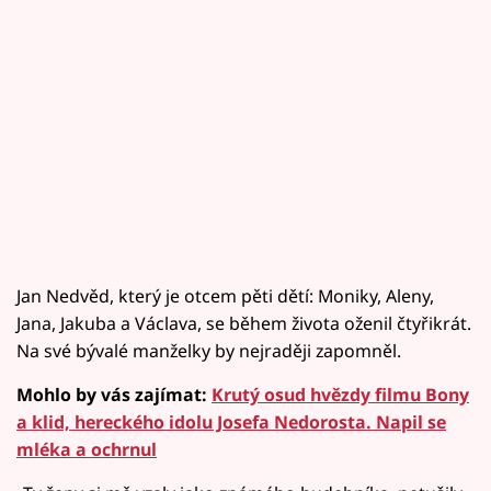
Jan Nedvěd, který je otcem pěti dětí: Moniky, Aleny,
Jana, Jakuba a Václava, se během života oženil čtyřikrát.
Na své bývalé manželky by nejraději zapomněl.
Mohlo by vás zajímat:
Krutý osud hvězdy filmu Bony
a klid, hereckého idolu Josefa Nedorosta. Napil se
mléka a ochrnul