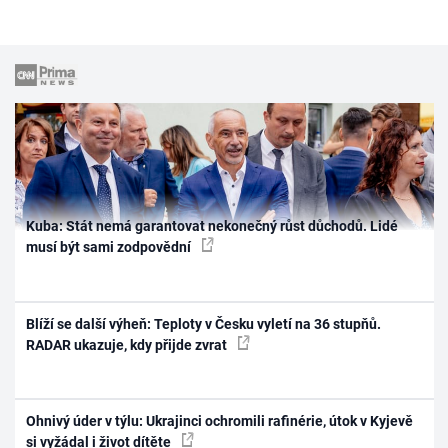
Kuba: Stát nemá garantovat nekonečný růst důchodů. Lidé
musí být sami zodpovědní
Blíží se další výheň: Teploty v Česku vyletí na 36 stupňů.
RADAR ukazuje, kdy přijde zvrat
Ohnivý úder v týlu: Ukrajinci ochromili rafinérie, útok v Kyjevě
si vyžádal i život dítěte