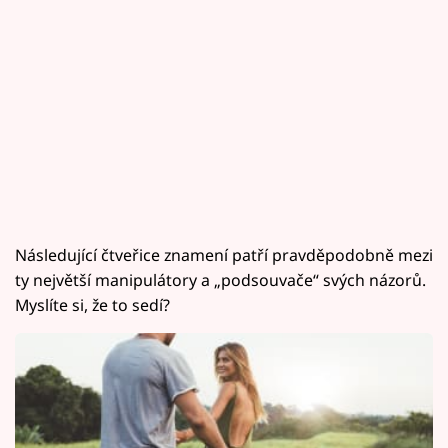
Následující čtveřice znamení patří pravděpodobně mezi
ty největší manipulátory a „podsouvače“ svých názorů.
Myslíte si, že to sedí?