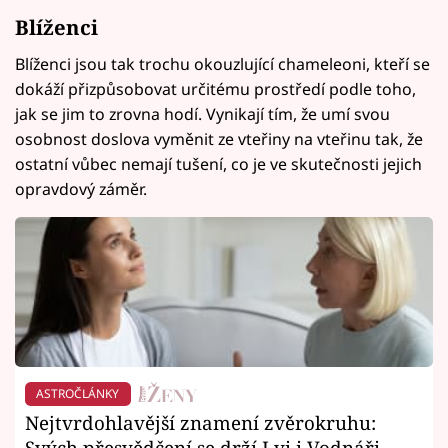
Blíženci
Blíženci jsou tak trochu okouzlující chameleoni, kteří se
dokáží přizpůsobovat určitému prostředí podle toho,
jak se jim to zrovna hodí. Vynikají tím, že umí svou
osobnost doslova vyměnit ze vteřiny na vteřinu tak, že
ostatní vůbec nemají tušení, co je ve skutečnosti jejich
opravdový záměr.
ASTROČLÁNKY
Nejtvrdohlavější znamení zvěrokruhu:
Svých přesvědčení se drží Lvi i Vodnáři