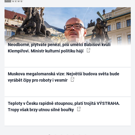
Neodborné, plýtváte penězi, píší umělci Babišovi kvůli
Klempířovi. Ministr kulturní politiku hájí
Muskova megalomanská vize: Největší budova světa bude
vyrábět čipy pro roboty i vesmír
Teploty v Česku rapidně stoupnou, platí trojitá VÝSTRAHA.
Tropy však brzy utnou silné bouřky