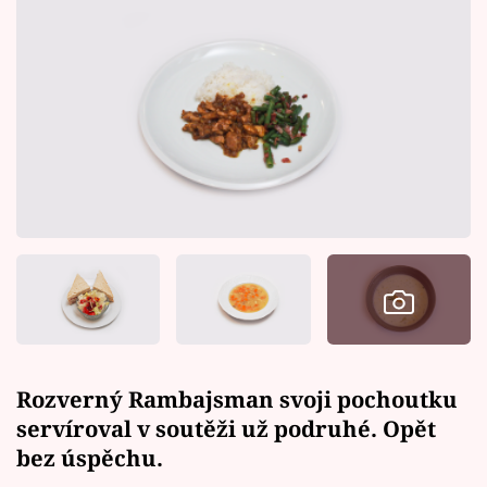
Rozverný Rambajsman svoji pochoutku
servíroval v soutěži už podruhé. Opět
bez úspěchu.