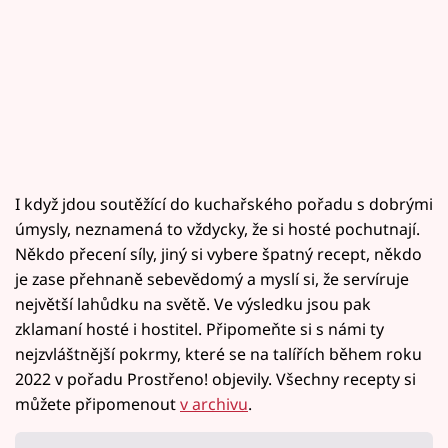
I když jdou soutěžící do kuchařského pořadu s dobrými
úmysly, neznamená to vždycky, že si hosté pochutnají.
Někdo přecení síly, jiný si vybere špatný recept, někdo
je zase přehnaně sebevědomý a myslí si, že servíruje
největší lahůdku na světě. Ve výsledku jsou pak
zklamaní hosté i hostitel. Připomeňte si s námi ty
nejzvláštnější pokrmy, které se na talířích během roku
2022 v pořadu Prostřeno! objevily. Všechny recepty si
můžete připomenout
v archivu
.