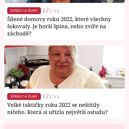
SERIÁLY A FILMY
Šílené domovy roku 2022, které všechny
šokovaly. Je horší špína, nebo zvíře na
záchodě?
SERIÁLY A FILMY
Velké taktičky roku 2022 se neštítily
ničeho. Která si uřízla největší ostudu?