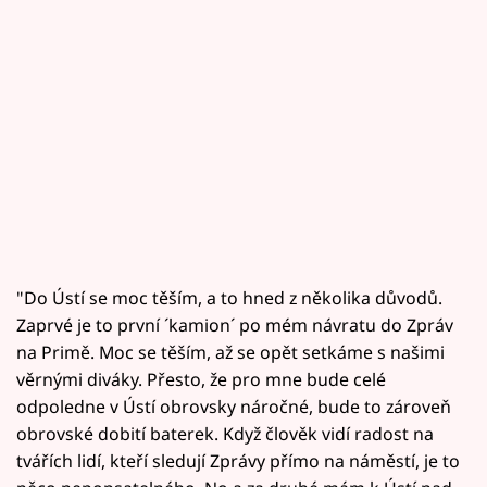
"Do Ústí se moc těším, a to hned z několika důvodů.
Zaprvé je to první ´kamion´ po mém návratu do Zpráv
na Primě. Moc se těším, až se opět setkáme s našimi
věrnými diváky. Přesto, že pro mne bude celé
odpoledne v Ústí obrovsky náročné, bude to zároveň
obrovské dobití baterek. Když člověk vidí radost na
tvářích lidí, kteří sledují Zprávy přímo na náměstí, je to