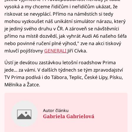
vysoká a my chceme řidičům i neřidičům ukázat, že
riskovat se nevyplácí. Přímo na náměstích si tedy
mohou vyzkoušet náš unikátní simulátor nárazu, který
je jediný svého druhu v ČR. A zároveň se návštěvníci
přímo na místě dozvědí, jak vyhrát Audi A6 našeho šéfa
nebo povinné ručení plné výhod," zve na akci tiskový
mluvčí pojišťovny
GENERALI
Jiří Cívka.
Ústí je devátou zastávkou letošní roadshow Prima
jede... za vámi. V dalších týdnech se tým zpravodajství
TV Prima podívá i do Tábora, Teplic, České Lípy, Písku,
Mělníka a Žatce.
Autor článku
Gabriela Gabrielová