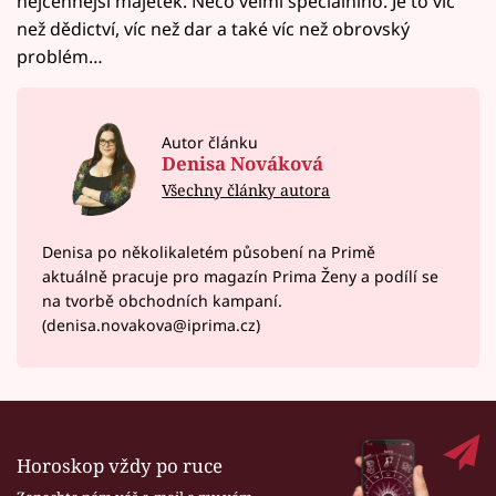
nejcennější majetek. Něco velmi speciálního. Je to víc
než dědictví, víc než dar a také víc než obrovský
problém…
Autor článku
Denisa Nováková
Všechny články autora
Denisa po několikaletém působení na Primě
aktuálně pracuje pro magazín Prima Ženy a podílí se
na tvorbě obchodních kampaní.
(denisa.novakova@iprima.cz)
Horoskop vždy po ruce