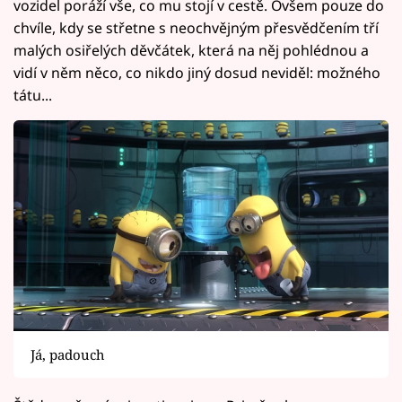
vozidel poráží vše, co mu stojí v cestě. Ovšem pouze do
chvíle, kdy se střetne s neochvějným přesvědčením tří
malých osiřelých děvčátek, která na něj pohlédnou a
vidí v něm něco, co nikdo jiný dosud neviděl: možného
tátu...
Já, padouch