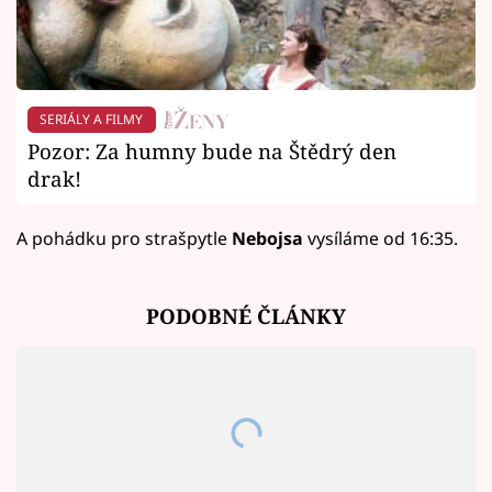
SERIÁLY A FILMY
Pozor: Za humny bude na Štědrý den
drak!
A pohádku pro strašpytle
Nebojsa
vysíláme od 16:35.
PODOBNÉ ČLÁNKY