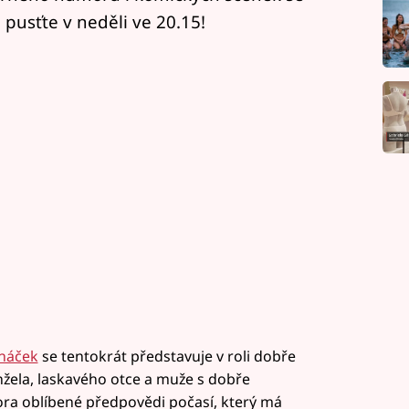
pusťte v neděli ve 20.15!
cháček
se tentokrát představuje v roli dobře
anžela, laskavého otce a muže s dobře
ora oblíbené předpovědi počasí, který má