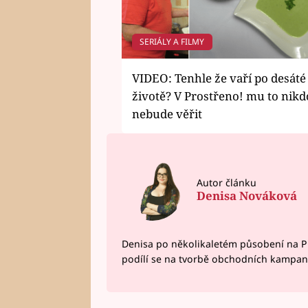
SERIÁLY A FILMY
VIDEO: Tenhle že vaří po desáté
životě? V Prostřeno! mu to nikd
nebude věřit
Autor článku
Denisa Nováková
Denisa po několikaletém působení na P
podílí se na tvorbě obchodních kampan