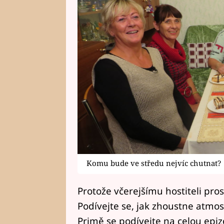
Komu bude ve středu nejvíc chutnat?
Protože včerejšímu hostiteli prost
Podívejte se, jak zhoustne atmos
Primě se podívejte na celou epiz