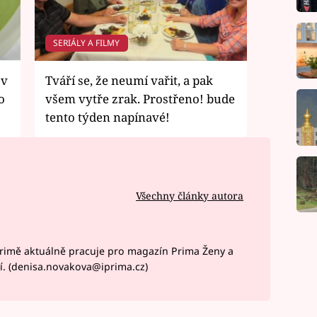
SERIÁLY A FILMY
 v
Tváří se, že neumí vařit, a pak
o
všem vytře zrak. Prostřeno! bude
tento týden napínavé!
Všechny články autora
rimě aktuálně pracuje pro magazín Prima Ženy a
í. (denisa.novakova@iprima.cz)