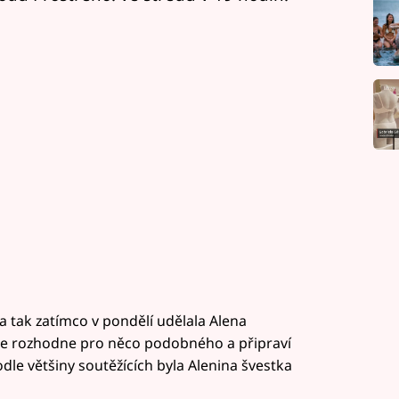
a tak zatímco v pondělí udělala Alena
 se rozhodne pro něco podobného a připraví
odle většiny soutěžících byla Alenina švestka