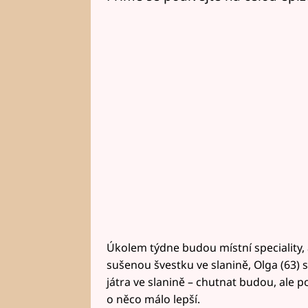
Úkolem týdne budou místní speciality, 
sušenou švestku ve slanině, Olga (63)
játra ve slanině – chutnat budou, ale p
o něco málo lepší.