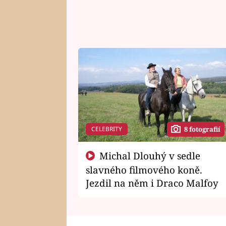
CELEBRITY
8 fotografií
Michal Dlouhý v sedle
slavného filmového koně.
Jezdil na něm i Draco Malfoy