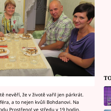
TO
ě nevěří, že v životě vařil jen párkrát.
féra, a to nejen kvůli Bohdanovi. Na
odu Prostřeno! ve středu v 19 hodin.