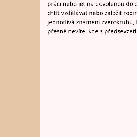
práci nebo jet na dovolenou do o
chtít vzdělávat nebo založit rodi
jednotlivá znamení zvěrokruhu, 
přesně nevíte, kde s předsevzetí