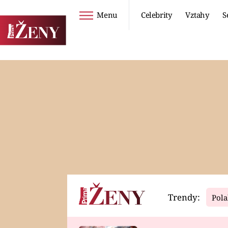
Menu
Celebrity
Vztahy
S
Seriály
Životní styl
ZOO
DIETY A HUBNUTÍ
PROSTŘENO!
CESTOVÁNÍ A
DOVOLENÁ
DUCH
ZDRAVÍ
Trendy:
Pola
Horoskopy
Video
ASTROČLÁNKY
SERIÁLY