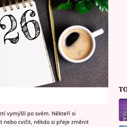
TO
tí vymýšlí po svém. Někteří si
 nebo cvičit, někdo si přeje změnit