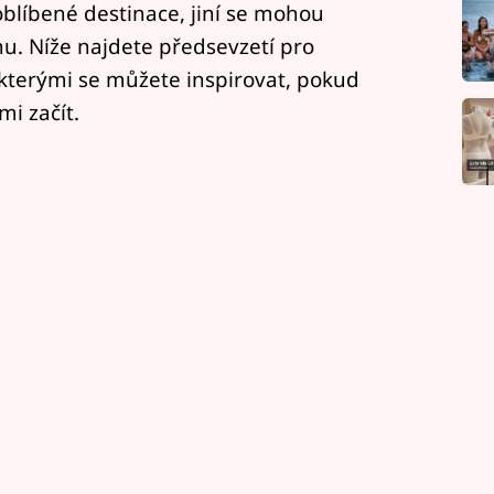
blíbené destinace, jiní se mohou
nu. Níže najdete předsevzetí pro
kterými se můžete inspirovat, pokud
mi začít.