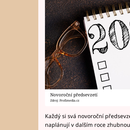
Novoroční předsevzetí
Zdroj: Profimedia.cz
Každý si svá novoroční předsevze
naplánují v dalším roce zhubnout