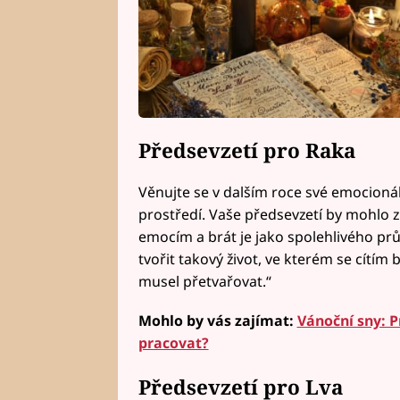
Předsevzetí pro Raka
Věnujte se v dalším roce své emocioná
prostředí. Vaše předsevzetí by mohlo z
emocím a brát je jako spolehlivého prů
tvořit takový život, ve kterém se cítím
musel přetvařovat.“
Mohlo by vás zajímat:
Vánoční sny: Pr
pracovat?
Předsevzetí pro Lva