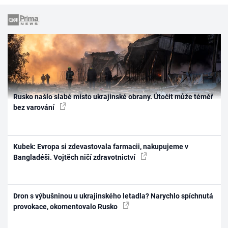
Rusko našlo slabé místo ukrajinské obrany. Útočit může téměř
bez varování
Kubek: Evropa si zdevastovala farmacii, nakupujeme v
Bangladéši. Vojtěch ničí zdravotnictví
Dron s výbušninou u ukrajinského letadla? Narychlo spíchnutá
provokace, okomentovalo Rusko