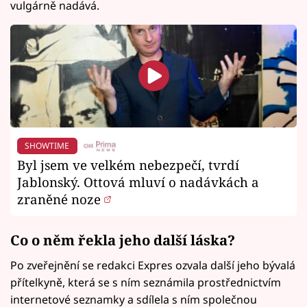
vulgárně nadává.
SHOWTIME
Byl jsem ve velkém nebezpečí, tvrdí
Jablonský. Ottová mluví o nadávkách a
zraněné noze
Co o něm řekla jeho další láska?
Po zveřejnění se redakci Expres ozvala další jeho bývalá
přítelkyně, která se s ním seznámila prostřednictvím
internetové seznamky a sdílela s ním společnou