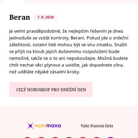
Beran
7. 8. 2026
Je velmi pravděpodobné, že nejlepším řešením je dnes
jednoduše se vzdát kontroly, Berani. Pokud jde o srdeční
záležitosti, ostatní lidé mohou být ve víru zmatku. Snažit
se přijít na kloub jejich duševnímu rozpoložení bude
nemožné, takže se o to ani nepokoušejte. Možná budete
chtít nechat věci plynout a uvidíte, jak dopadnete zítra,
než uděláte nějaké zásadní kroky.
CELÝ HOROSKOP PRO DNEŠNÍ DEN
Vaše šťastná čísla