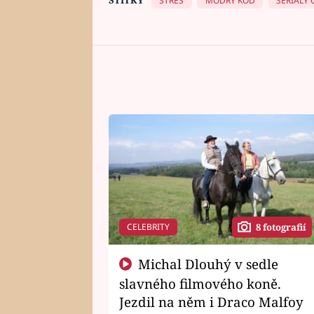
STRES
MODRÝ KÓD
SERIÁLY 
CELEBRITY
8 fotografií
Michal Dlouhý v sedle
slavného filmového koně.
Jezdil na něm i Draco Malfoy