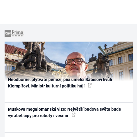
Neodborné, plýtváte penězi, píší umělci Babišovi kvůli
Klempířovi. Ministr kulturní politiku hájí
Muskova megalomanská vize: Největší budova světa bude
vyrábět čipy pro roboty i vesmír