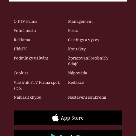
O FTV Prima
Management
Volná místa
Press
Reklama
Castingy a výzvy
HbbTV
Kontakty
Podmínky užívání
Zpracování osobních
údajů
Cookies
Nápověda
Vlastník FTV Prima spol.
Redakce
s r.o.
Nahlásit chybu
Nastavení soukromí
App Store