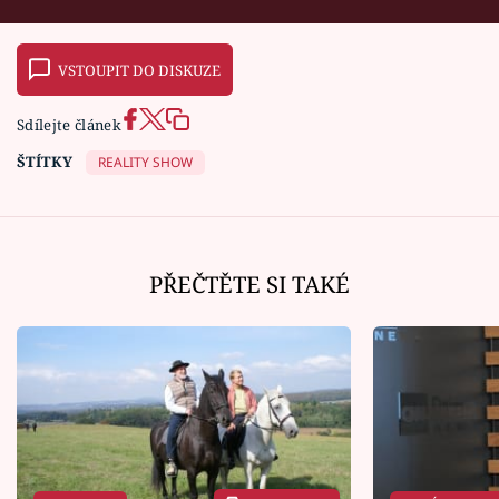
VSTOUPIT DO DISKUZE
Sdílejte článek
ŠTÍTKY
REALITY SHOW
PŘEČTĚTE SI TAKÉ