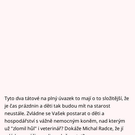
Tyto dva tátové na plný úvazek to mají o to složitější, že
je čas prázdnin a děti tak budou mít na starost
neustále. Zvládne se Vašek postarat o děti a
hospodářství s vážně nemocným koněm, nad kterým
už "zlomil hůl" i veterinář? Dokáže Michal Radce, že jí