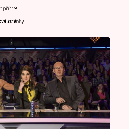
 příště!
vé stránky