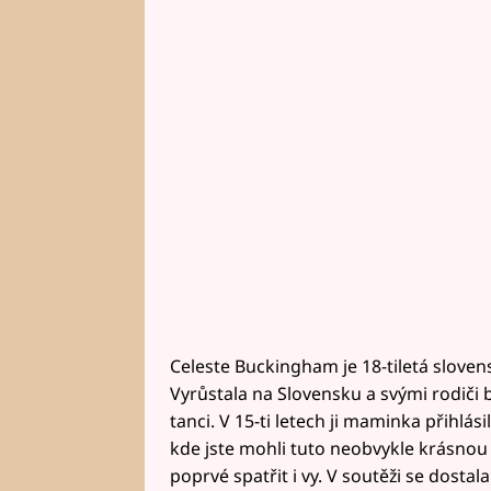
Celeste Buckingham je 18-tiletá slov
Vyrůstala na Slovensku a svými rodiči 
tanci. V 15-ti letech ji maminka přihlá
kde jste mohli tuto neobvykle krásnou
poprvé spatřit i vy. V soutěži se dostal