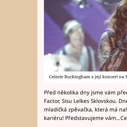
Celeste Buckingham a její koncert na 
Před několika dny jsme vám předs
Factor, Sisu Lelkes Sklovskou. D
mladičká zpěvačka, která má n
kariéru! Představujeme vám…Ce