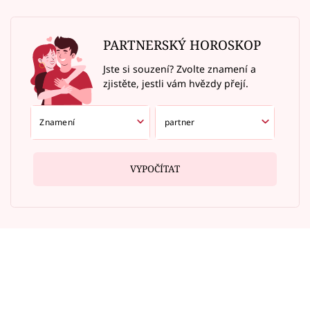
PARTNERSKÝ HOROSKOP
Jste si souzení? Zvolte znamení a
zjistěte, jestli vám hvězdy přejí.
VYPOČÍTAT