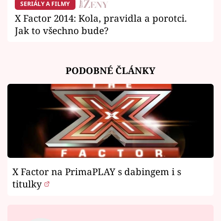
SERIÁLY A FILMY
X Factor 2014: Kola, pravidla a porotci.
Jak to všechno bude?
PODOBNÉ ČLÁNKY
X Factor na PrimaPLAY s dabingem i s
titulky