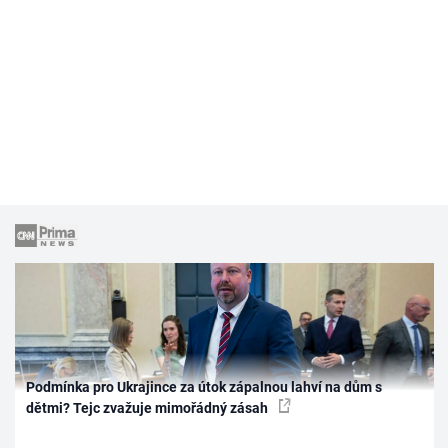
Podmínka pro Ukrajince za útok zápalnou lahví na dům s
dětmi? Tejc zvažuje mimořádný zásah