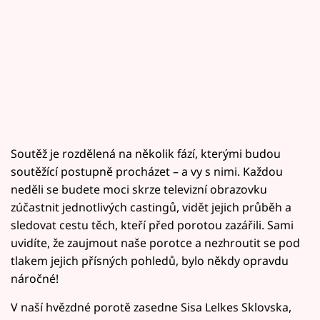
Soutěž je rozdělená na několik fází, kterými budou
soutěžící postupně procházet – a vy s nimi. Každou
neděli se budete moci skrze televizní obrazovku
zúčastnit jednotlivých castingů, vidět jejich průběh a
sledovat cestu těch, kteří před porotou zazářili. Sami
uvidíte, že zaujmout naše porotce a nezhroutit se pod
tlakem jejich přísných pohledů, bylo někdy opravdu
náročné!
V naší hvězdné porotě zasedne Sisa Lelkes Sklovska,