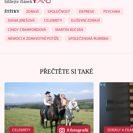
Sdílejte článek
ŠTÍTKY
ZDRAVÍ
SPOLEČNOST
DEPRESE
PSYCHIKA
IVANA JIREŠOVÁ
CELEBRITY
DUŠEVNÍ ZDRAVÍ
CINDY CRAWFORDOVÁ
MARTIN KOCIÁN
NEMOCI A ZDRAVOTNÍ POTÍŽE
SPOLEČENSKÁ RUBRIKA
PŘEČTĚTE SI TAKÉ
CELEBRITY
SERIÁLY A FIL
8 fotografií