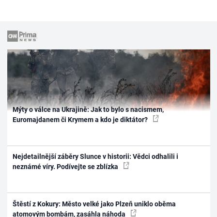
Mýty o válce na Ukrajině: Jak to bylo s nacismem,
Euromajdanem či Krymem a kdo je diktátor?
Nejdetailnější záběry Slunce v historii: Vědci odhalili i
neznámé víry. Podívejte se zblízka
Štěstí z Kokury: Město velké jako Plzeň uniklo oběma
atomovým bombám, zasáhla náhoda