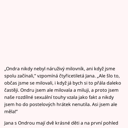
„Ondra nikdy nebyl náruživý milovník, ani když jsme
spolu začínali,” vzpomíná čtyřicetiletá Jana. „Ale šlo to,
občas jsme se milovali, i když já bych si to přála daleko
častěji. Ondru jsem ale milovala a miluji, a proto jsem
naše rozdílné sexuální touhy vzala jako fakt a nikdy
jsem ho do postelových hrátek nenutila. Asi jsem ale
měla!”
Jana s Ondrou mají dvě krásné děti a na první pohled