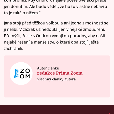
jen donutím. Ale budu vědět, že ho to vlastně nebaví a
to je také o ničem.”
Jana stojí před těžkou volbou a ani jedna z možností se
jí nelíbí. V zázrak už nedoufá, jen v nějaké zmoudření.
Přemýšlí, že se s Ondrou vydají do poradny, aby našli
nějaké řešení a manželství, o které oba stojí, ještě
zachránili.
Autor článku
redakce Prima Zoom
Všechny články autora