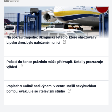
Na pokraji tragédie: Ukrajinské letadlo, které ohrožoval v
Lipsku dron, bylo naložené municí
Počasí do konce prázdnin může překvapit. Detaily prozrazuje
výhled
Poplach v Kolíně nad Rýnem: V centru našli nevybuchlou
bombu, evakuuje se i televizní studio