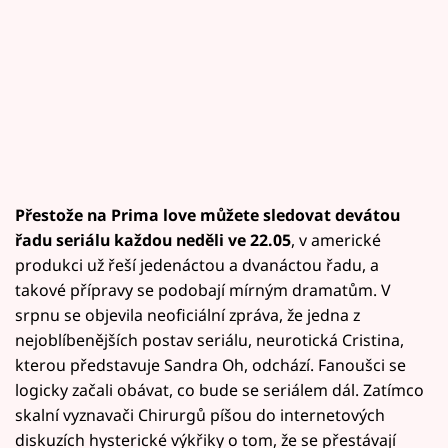
Přestože na Prima love můžete sledovat devátou
řadu seriálu každou neděli ve 22.05
, v americké
produkci už řeší jedenáctou a dvanáctou řadu, a
takové přípravy se podobají mírným dramatům. V
srpnu se objevila neoficiální zpráva, že jedna z
nejoblíbenějších postav seriálu, neurotická Cristina,
kterou představuje Sandra Oh, odchází. Fanoušci se
logicky začali obávat, co bude se seriálem dál. Zatímco
skalní vyznavači Chirurgů píšou do internetových
diskuzích hysterické výkřiky o tom, že se přestávají