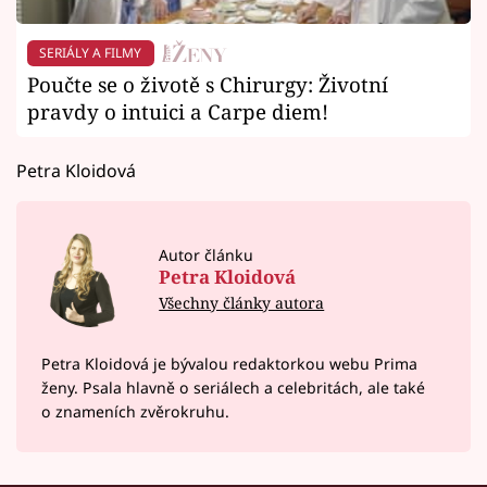
SERIÁLY A FILMY
Poučte se o životě s Chirurgy: Životní
pravdy o intuici a Carpe diem!
Petra Kloidová
Autor článku
Petra Kloidová
Všechny články autora
Petra Kloidová je bývalou redaktorkou webu Prima
ženy. Psala hlavně o seriálech a celebritách, ale také
o znameních zvěrokruhu.