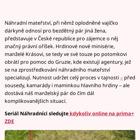
Náhradní mateřství, při němž oplodněné vajíčko
dárkyně odnosí pro bezdětný pár jiná žena,
představuje v České republice pro zájemce o něj
značný právní oříšek. Hrdinové nové minisérie,
manželé Krásovi, se tedy ve své touze po potomkovi
obrátí pro pomoc do Gruzie, kde existují agentury, jež
se na zprostředkování náhradního mateřství
specializují. Nutnost udržet celý proces v tajnosti
–
před
sousedy, kamarády i maminkou hlavního hrdiny – ale
dostává náš manželský pár do čím dál
komplikovanějších situací.
Seriál Náhradníci sledujte
kdykoliv online na prima+
ZDE