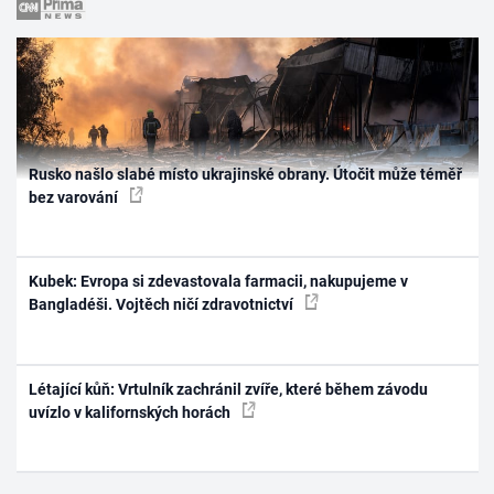
Rusko našlo slabé místo ukrajinské obrany. Útočit může téměř
bez varování
Kubek: Evropa si zdevastovala farmacii, nakupujeme v
Bangladéši. Vojtěch ničí zdravotnictví
Létající kůň: Vrtulník zachránil zvíře, které během závodu
uvízlo v kalifornských horách