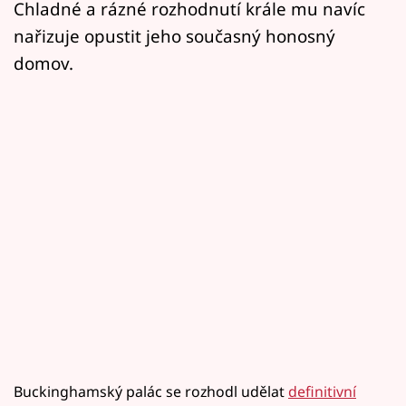
Chladné a rázné rozhodnutí krále mu navíc
nařizuje opustit jeho současný honosný
domov.
Buckinghamský palác se rozhodl udělat
definitivní