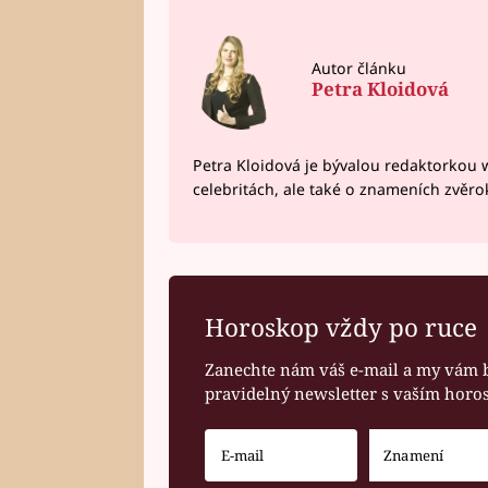
Autor článku
Petra Kloidová
Petra Kloidová je bývalou redaktorkou 
celebritách, ale také o znameních zvěr
Horoskop vždy po ruce
Zanechte nám váš e-mail a my vám 
pravidelný newsletter s vaším hor