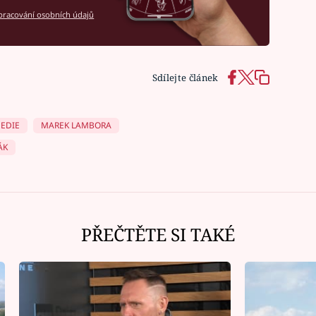
racování osobních údajů
Sdílejte článek
EDIE
MAREK LAMBORA
ÁK
PŘEČTĚTE SI TAKÉ