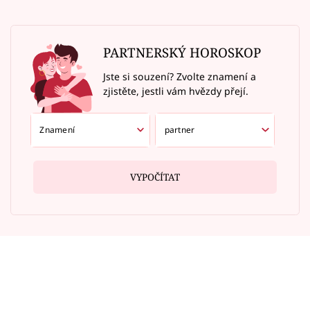
PARTNERSKÝ HOROSKOP
Jste si souzení? Zvolte znamení a
zjistěte, jestli vám hvězdy přejí.
VYPOČÍTAT