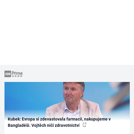
Kubek: Evropa si zdevastovala farmacii, nakupujeme v
Bangladéši. Vojtěch ničí zdravotnictví