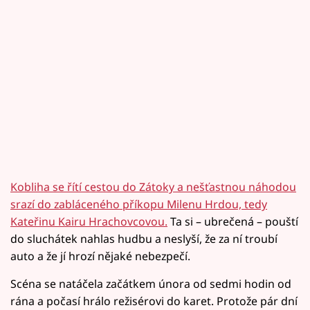
Kobliha se řítí cestou do Zátoky a nešťastnou náhodou
srazí do zabláceného příkopu Milenu Hrdou, tedy
Kateřinu Kairu Hrachovcovou.
Ta si – ubrečená – pouští
do sluchátek nahlas hudbu a neslyší, že za ní troubí
auto a že jí hrozí nějaké nebezpečí.
Scéna se natáčela začátkem února od sedmi hodin od
rána a počasí hrálo režisérovi do karet. Protože pár dní