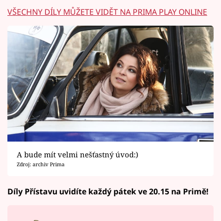
VŠECHNY DÍLY MŮŽETE VIDĚT NA PRIMA PLAY ONLINE
A bude mít velmi nešťastný úvod:)
Zdroj: archiv Prima
Díly Přístavu uvidíte každý pátek ve 20.15 na Primě!