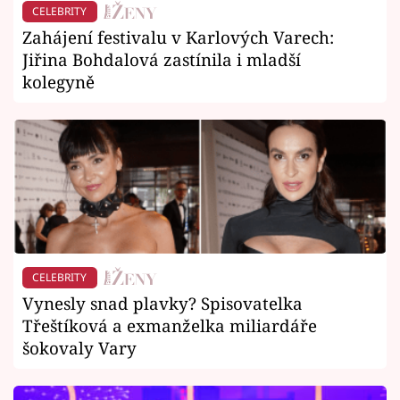
CELEBRITY
Zahájení festivalu v Karlových Varech:
Jiřina Bohdalová zastínila i mladší
kolegyně
CELEBRITY
Vynesly snad plavky? Spisovatelka
Třeštíková a exmanželka miliardáře
šokovaly Vary