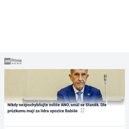
Nikdy nezpochybňujte voliče ANO, smál se Staněk. Dle
průzkumu mají za lídra opozice Babiše