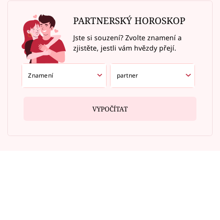
PARTNERSKÝ HOROSKOP
Jste si souzení? Zvolte znamení a
zjistěte, jestli vám hvězdy přejí.
VYPOČÍTAT