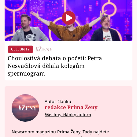
CELEBRITY
Choulostivá debata o početí: Petra
Nesvačilová dělala kolegům
spermiogram
Autor článku
redakce Prima Ženy
Všechny články autora
Newsroom magazínu Prima Ženy. Tady najdete