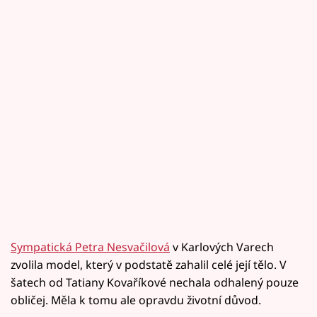
Sympatická Petra Nesvačilová
v Karlových Varech
zvolila model, který v podstatě zahalil celé její tělo. V
šatech od Tatiany Kovaříkové nechala odhalený pouze
obličej. Měla k tomu ale opravdu životní důvod.