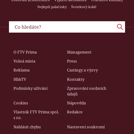
Nejlepší palačinky
Švestkový koláč
O FTV Prima
Management
Volná místa
Press
Reklama
Castingy a výzvy
HbbTV
Kontakty
Podmínky užívání
Zpracování osobních
údajů
Cookies
Nápověda
Vlastník FTV Prima spol.
Redakce
s r.o.
Nahlásit chybu
Nastavení soukromí