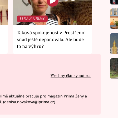
SERIÁLY A FILMY
Taková spokojenost v Prostřeno!
snad ještě nepanovala. Ale bude
to na výhru?
Všechny články autora
rimě aktuálně pracuje pro magazín Prima Ženy a
í. (denisa.novakova@iprima.cz)