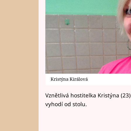
Kristýna Királová
Vznětlivá hostitelka Kristýna (2
vyhodí od stolu.