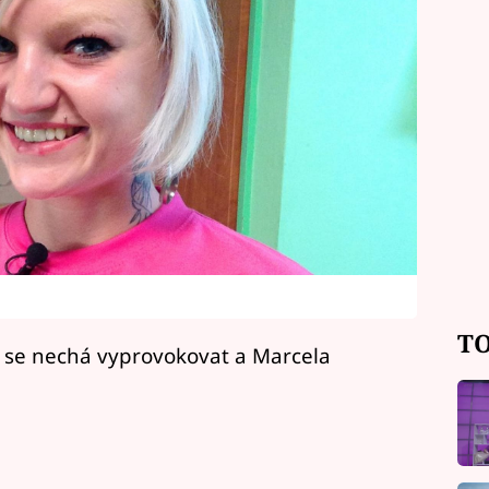
TO
3) se nechá vyprovokovat a Marcela