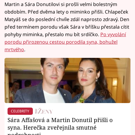
Martin a Sára Donutilovi si prošli velmi bolestným
obdobím. Před dvěma lety o miminko přišli. Chlapeček
Matyáš se do poslední chvíle zdál naprosto zdravý. Den
před termínem porodu však Sára v bříšku přestala cítit
pohyby miminka, přestalo mu bít srdíčko.
Po vyvolání
porodu přirozenou cestou porodila syna, bohužel
mrtvého
.
CELEBRITY
Sára Affašová a Martin Donutil přišli o
syna. Herečka zveřejnila smutné
podrobnosti