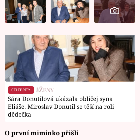
CELEBRITY
Sára Donutilová ukázala obličej syna
Eliáše. Miroslav Donutil se těší na roli
dědečka
O první miminko přišli