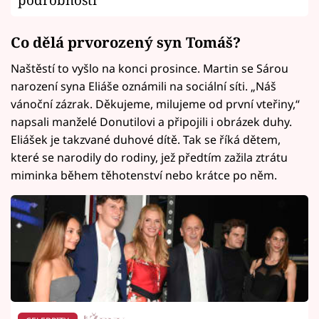
Co dělá prvorozený syn Tomáš?
Naštěstí to vyšlo na konci prosince. Martin se Sárou
narození syna Eliáše oznámili na sociální síti. „Náš
vánoční zázrak. Děkujeme, milujeme od první vteřiny,“
napsali manželé Donutilovi a připojili i obrázek duhy.
Eliášek je takzvané duhové dítě. Tak se říká dětem,
které se narodily do rodiny, jež předtím zažila ztrátu
miminka během těhotenství nebo krátce po něm.