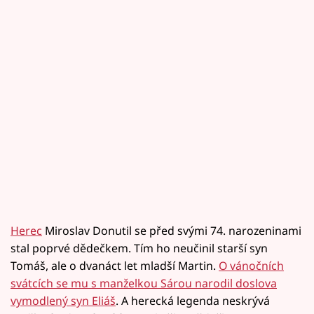
Herec
Miroslav Donutil se před svými 74. narozeninami
stal poprvé dědečkem. Tím ho neučinil starší syn
Tomáš, ale o dvanáct let mladší Martin.
O vánočních
svátcích se mu s manželkou Sárou narodil doslova
vymodlený syn Eliáš
. A herecká legenda neskrývá