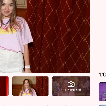
TO
10 FOTOGRAFIÍ