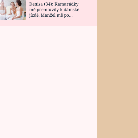
Denisa (34): Kamarádky
mě přemluvily k dámské
jízdě. Manžel mě po
návratu zaskočil