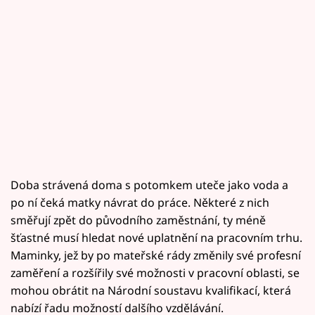
Doba strávená doma s potomkem uteče jako voda a
po ní čeká matky návrat do práce. Některé z nich
směřují zpět do původního zaměstnání, ty méně
šťastné musí hledat nové uplatnění na pracovním trhu.
Maminky, jež by po mateřské rády změnily své profesní
zaměření a rozšířily své možnosti v pracovní oblasti, se
mohou obrátit na Národní soustavu kvalifikací, která
nabízí řadu možností dalšího vzdělávání.