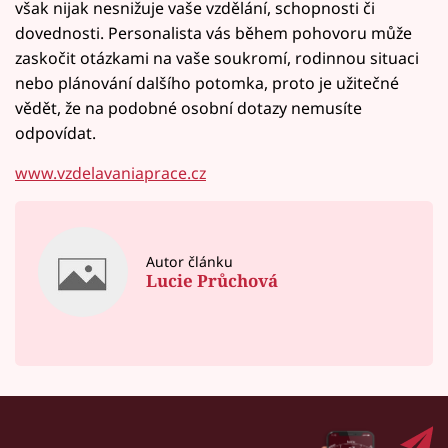
však nijak nesnižuje vaše vzdělání, schopnosti či
dovednosti. Personalista vás během pohovoru může
zaskočit otázkami na vaše soukromí, rodinnou situaci
nebo plánování dalšího potomka, proto je užitečné
vědět, že na podobné osobní dotazy nemusíte
odpovídat.
www.vzdelavaniaprace.cz
Autor článku
Lucie Průchová