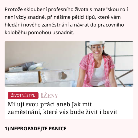
Protože skloubení profesního života s mateřskou rolí
není vždy snadné, přinášíme pětici tipů, které vám
hledání nového zaměstnání a návrat do pracovního
koloběhu pomohou usnadnit.
ŽIVOTNÍ STYL
Miluji svou práci aneb Jak mít
zaměstnání, které vás bude živit i bavit
1) NEPROPADEJTE PANICE