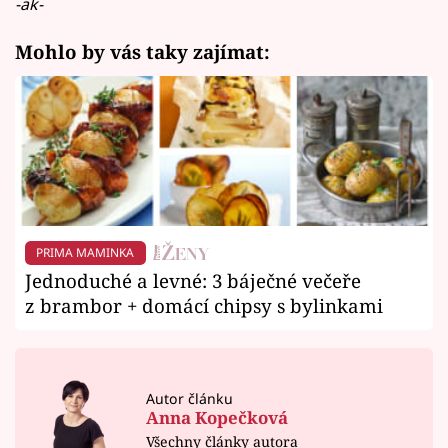
-ak-
Mohlo by vás taky zajímat:
PRIMA MAMINKA
Jednoduché a levné: 3 báječné večeře
z brambor + domácí chipsy s bylinkami
Autor článku
Anna Kopečková
Všechny články autora