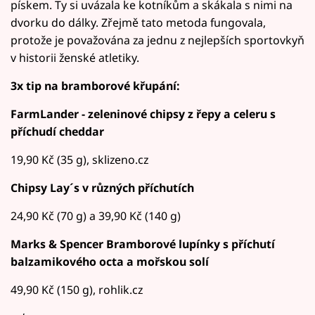
pískem. Ty si uvázala ke kotníkům a skákala s nimi na
dvorku do dálky. Zřejmě tato metoda fungovala,
protože je považována za jednu z nejlepších sportovkyň
v historii ženské atletiky.
3x tip na bramborové křupání:
FarmLander - zeleninové chipsy z řepy a celeru s
příchudí cheddar
19,90 Kč (35 g), sklizeno.cz
Chipsy Lay´s v různých příchutích
24,90 Kč (70 g) a 39,90 Kč (140 g)
Marks & Spencer Bramborové lupínky s příchutí
balzamikového octa a mořskou solí
49,90 Kč (150 g), rohlik.cz