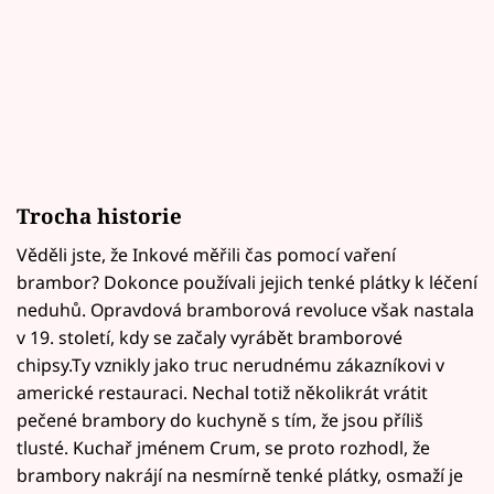
Trocha historie
Věděli jste, že Inkové měřili čas pomocí vaření
brambor? Dokonce používali jejich tenké plátky k léčení
neduhů. Opravdová bramborová revoluce však nastala
v 19. století, kdy se začaly vyrábět bramborové
chipsy.Ty vznikly jako truc nerudnému zákazníkovi v
americké restauraci. Nechal totiž několikrát vrátit
pečené brambory do kuchyně s tím, že jsou příliš
tlusté. Kuchař jménem Crum, se proto rozhodl, že
brambory nakrájí na nesmírně tenké plátky, osmaží je