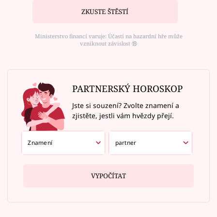
ZKUSTE ŠTĚSTÍ
Ministerstvo financí varuje: Účastí na hazardní hře může
vzniknout závislost ⑱
PARTNERSKÝ HOROSKOP
Jste si souzení? Zvolte znamení a
zjistěte, jestli vám hvězdy přejí.
VYPOČÍTAT