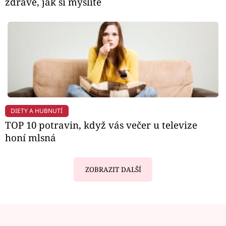
zdravé, jak si myslíte
DIETY A HUBNUTÍ
TOP 10 potravin, když vás večer u televize
honí mlsná
ZOBRAZIT DALŠÍ