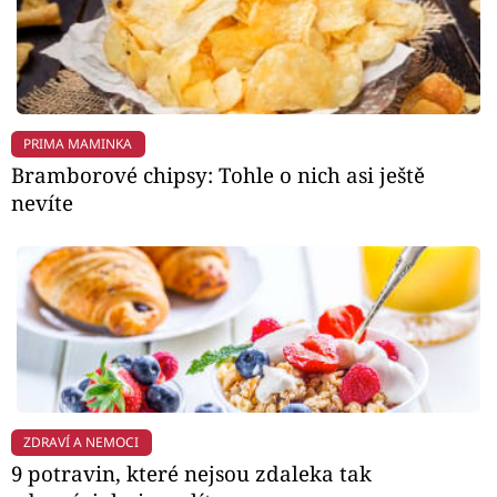
PRIMA MAMINKA
Bramborové chipsy: Tohle o nich asi ještě
nevíte
ZDRAVÍ A NEMOCI
9 potravin, které nejsou zdaleka tak