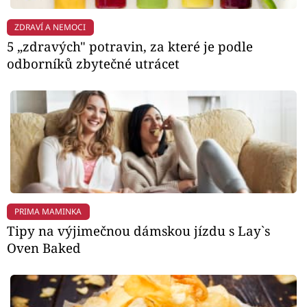
ZDRAVÍ A NEMOCI
5 „zdravých" potravin, za které je podle
odborníků zbytečné utrácet
PRIMA MAMINKA
Tipy na výjimečnou dámskou jízdu s Lay`s
Oven Baked