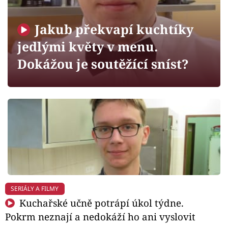
Horoskopy
Sledujte prima+
Jakub překvapí kuchtíky
jedlými květy v menu.
Filmový festival Karlovy Vary
Dokážou je soutěžící sníst?
Pořady
Mámy sobě
Přihlášení
Sledujte nás
SERIÁLY A FILMY
Kuchařské učně potrápí úkol týdne.
Pokrm neznají a nedokáží ho ani vyslovit