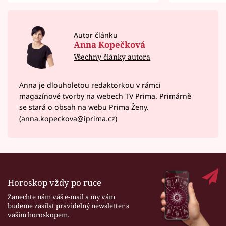
Autor článku
Anna Kopečková
Všechny články autora
Anna je dlouholetou redaktorkou v rámci
magazínové tvorby na webech TV Prima. Primárně
se stará o obsah na webu Prima Ženy.
(anna.kopeckova@iprima.cz)
Horoskop vždy po ruce
Zanechte nám váš e-mail a my vám
budeme zasílat pravidelný newsletter s
vaším horoskopem.