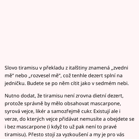
Slovo tiramisu v překladu z italštiny znamená „zvedni
mě“ nebo „rozvesel mě“, což tenhle dezert splní na
jedničku. Budete se po něm cítit jako v sedmém nebi.
Nutno dodat, že tiramisu není zrovna dietní dezert,
protože správně by mělo obsahovat mascarpone,
syrová vejce, likér a samozřejmě cukr. Existují ale i
verze, do kterých vejce přidávat nemusíte a obejdete se
i bez mascarpone (i když to už pak není to pravé
tiramisu). Přesto stojí za vyzkoušení a my je pro vás