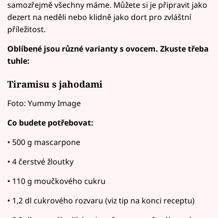
samozřejmě všechny máme. Můžete si je připravit jako
dezert na neděli nebo klidně jako dort pro zvláštní
příležitost.
Oblíbené jsou různé varianty s ovocem. Zkuste třeba
tuhle:
Tiramisu s jahodami
Foto: Yummy Image
Co budete potřebovat:
• 500 g mascarpone
• 4 čerstvé žloutky
• 110 g moučkového cukru
• 1,2 dl cukrového rozvaru (viz tip na konci receptu)