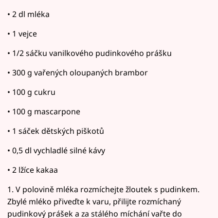
• 2 dl mléka
• 1 vejce
• 1/2 sáčku vanilkového pudinkového prášku
• 300 g vařených oloupaných brambor
• 100 g cukru
• 100 g mascarpone
• 1 sáček dětských piškotů
• 0,5 dl vychladlé silné kávy
• 2 lžíce kakaa
1. V polovině mléka rozmíchejte žloutek s pudinkem.
Zbylé mléko přiveďte k varu, přilijte rozmíchaný
pudinkový prášek a za stálého míchání vařte do