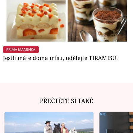
PRIMA MAMINKA
Jestli máte doma mísu, udělejte TIRAMISU!
PŘEČTĚTE SI TAKÉ